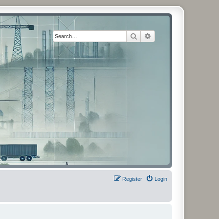
Search
Advanced search
Register
Login